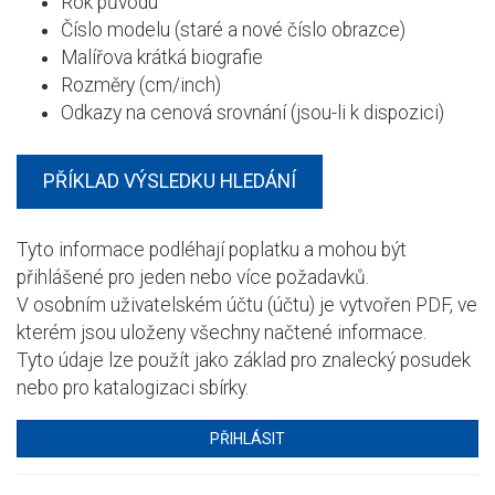
Rok původu
Číslo modelu (staré a nové číslo obrazce)
Malířova krátká biografie
Rozměry (cm/inch)
Odkazy na cenová srovnání (jsou-li k dispozici)
PŘÍKLAD VÝSLEDKU HLEDÁNÍ
Tyto informace podléhají poplatku a mohou být
přihlášené pro jeden nebo více požadavků.
V osobním uživatelském účtu (účtu) je vytvořen PDF, ve
kterém jsou uloženy všechny načtené informace.
Tyto údaje lze použít jako základ pro znalecký posudek
nebo pro katalogizaci sbírky.
PŘIHLÁSIT