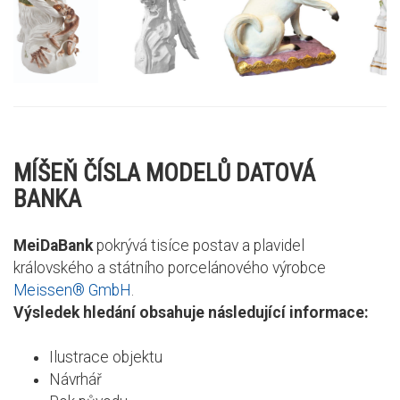
MÍŠEŇ ČÍSLA MODELŮ DATOVÁ
BANKA
MeiDaBank
pokrývá tisíce postav a plavidel
královského a státního porcelánového výrobce
Meissen® GmbH
.
Výsledek hledání obsahuje následující informace:
Ilustrace objektu
Návrhář