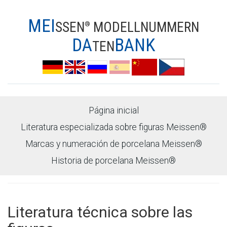
MEI
SSEN
MODELLNUMMERN
®
DA
BANK
TEN
Página inicial
Literatura especializada sobre figuras Meissen®
Marcas y numeración de porcelana Meissen®
Historia de porcelana Meissen®
Literatura técnica sobre las