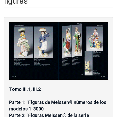
figuras
Tomo III.1, III.2
Parte 1: "Figuras de Meissen® números de los
modelos 1-3000"
Parte 2: "Figuras Meissen® de la serie