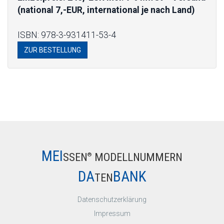
(national 7,-EUR, international je nach Land)
ISBN: 978-3-931411-53-4
ZUR BESTELLUNG
MEI
SSEN
MODELLNUMMERN
®
DA
BANK
TEN
Datenschutzerklärung
Impressum