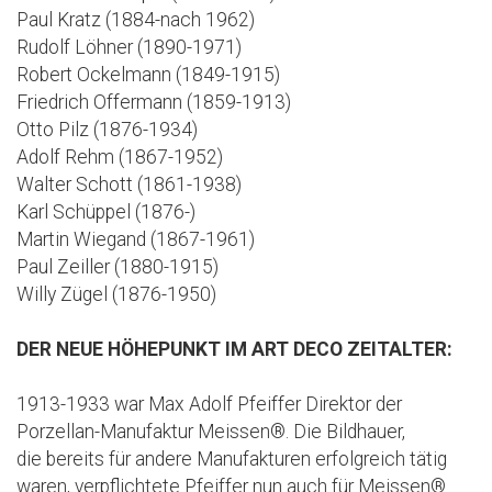
Paul Kratz (1884-nach 1962)
Rudolf Löhner (1890-1971)
Robert Ockelmann (1849-1915)
Friedrich Offermann (1859-1913)
Otto Pilz (1876-1934)
Adolf Rehm (1867-1952)
Walter Schott (1861-1938)
Karl Schüppel (1876-)
Martin Wiegand (1867-1961)
Paul Zeiller (1880-1915)
Willy Zügel (1876-1950)
DER NEUE HÖHEPUNKT IM ART DECO ZEITALTER:
1913-1933 war Max Adolf Pfeiffer Direktor der
Porzellan-Manufaktur Meissen®. Die Bildhauer,
die bereits für andere Manufakturen erfolgreich tätig
waren, verpflichtete Pfeiffer nun auch für Meissen®.