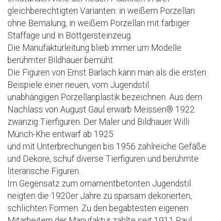
gleichberechtigten Varianten: in weißem Porzellan
ohne Bemalung, in weißem Porzellan mit farbiger
Staffage und in Böttgersteinzeug.
Die Manufakturleitung blieb immer um Modelle
berühmter Bildhauer bemüht.
Die Figuren von Ernst Barlach kann man als die ersten
Beispiele einer neuen, vom Jugendstil
unabhängigen Porzellanplastik bezeichnen. Aus dem
Nachlass von August Gaul erwarb Meissen® 1922
zwanzig Tierfiguren. Der Maler und Bildhauer Willi
Münch-Khe entwarf ab 1925
und mit Unterbrechungen bis 1956 zahlreiche Gefäße
und Dekore, schuf diverse Tierfiguren und berühmte
literarische Figuren.
Im Gegensatz zum ornamentbetonten Jugendstil
neigten die 1920er Jahre zu sparsam dekorierten,
schlichten Formen. Zu den begabtesten eigenen
Mitarbeitern der Manufaktur zählte seit 1911 Paul