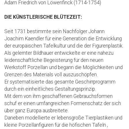
Adam Friedrich von Löwenfinck (1714-1754)
DIE KÜNSTLERISCHE BLÜTEZEIT:
Seit 1731 bestimmte sein Nachfolger Johann
Joachim Kaendler für eine Generation die Entwicklung
der europäischen Tafelkultur und die der Figurenplastik.
Als gelernter Bildhauer entwickelte er eine nahezu
leidenschaftliche Begeisterung für den neuen
Werkstoff Porzellan und begann die Möglichkeiten und
Grenzen des Materials voll auszuschöpfen.
Er systematisierte das gesamte Geschirrprogramm
durch ein einheitliches Gestaltungsprinzip.
Mit dem von ihm geschaffenen Gebrauchsformen
schuf er einen umfangreichen Formenschatz der sich
über ganz Europa ausbreitete.
Daneben modellierte er lebensgroße Tierplastiken und
kleine Porzellanfiguren für die höfischen Tafeln ,