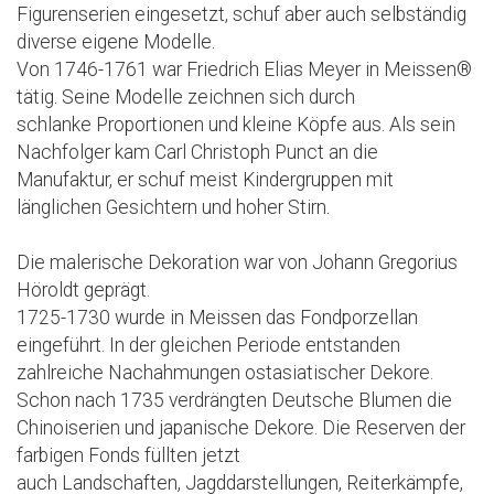
Figurenserien eingesetzt, schuf aber auch selbständig
diverse eigene Modelle.
Von 1746-1761 war Friedrich Elias Meyer in Meissen®
tätig. Seine Modelle zeichnen sich durch
schlanke Proportionen und kleine Köpfe aus. Als sein
Nachfolger kam Carl Christoph Punct an die
Manufaktur, er schuf meist Kindergruppen mit
länglichen Gesichtern und hoher Stirn.
Die malerische Dekoration war von Johann Gregorius
Höroldt geprägt.
1725-1730 wurde in Meissen das Fondporzellan
eingeführt. In der gleichen Periode entstanden
zahlreiche Nachahmungen ostasiatischer Dekore.
Schon nach 1735 verdrängten Deutsche Blumen die
Chinoiserien und japanische Dekore. Die Reserven der
farbigen Fonds füllten jetzt
auch Landschaften, Jagddarstellungen, Reiterkämpfe,