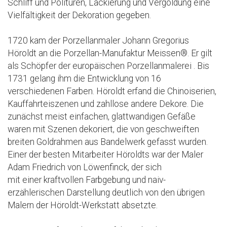
Schliff und Polituren, Lackierung und Vergoldung eine
Vielfältigkeit der Dekoration gegeben.
1720 kam der Porzellanmaler Johann Gregorius
Höroldt an die Porzellan-Manufaktur Meissen®. Er gilt
als Schöpfer der europäischen Porzellanmalerei . Bis
1731 gelang ihm die Entwicklung von 16
verschiedenen Farben. Höroldt erfand die Chinoiserien,
Kauffahrteiszenen und zahllose andere Dekore. Die
zunächst meist einfachen, glattwandigen Gefäße
waren mit Szenen dekoriert, die von geschweiften
breiten Goldrahmen aus Bandelwerk gefasst wurden.
Einer der besten Mitarbeiter Höroldts war der Maler
Adam Friedrich von Löwenfinck, der sich
mit einer kraftvollen Farbgebung und naiv-
erzählerischen Darstellung deutlich von den übrigen
Malern der Höroldt-Werkstatt absetzte.