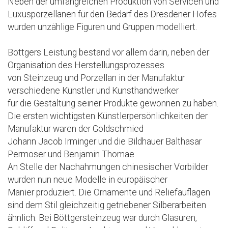
Neben der umfangreichen Produktion von Servicen und
Luxusporzellanen für den Bedarf des Dresdener Hofes
wurden unzählige Figuren und Gruppen modelliert.
Böttgers Leistung bestand vor allem darin, neben der
Organisation des Herstellungsprozesses
von Steinzeug und Porzellan in der Manufaktur
verschiedene Künstler und Kunsthandwerker
für die Gestaltung seiner Produkte gewonnen zu haben.
Die ersten wichtigsten Künstlerpersönlichkeiten der
Manufaktur waren der Goldschmied
Johann Jacob Irminger und die Bildhauer Balthasar
Permoser und Benjamin Thomae.
An Stelle der Nachahmungen chinesischer Vorbilder
wurden nun neue Modelle in europäischer
Manier produziert. Die Ornamente und Reliefauflagen
sind dem Stil gleichzeitig getriebener Silberarbeiten
ähnlich. Bei Böttgersteinzeug war durch Glasuren,