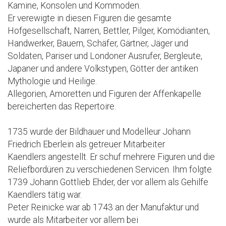
Kamine, Konsolen und Kommoden.
Er verewigte in diesen Figuren die gesamte
Hofgesellschaft, Narren, Bettler, Pilger, Komödianten,
Handwerker, Bauern, Schäfer, Gärtner, Jäger und
Soldaten, Pariser und Londoner Ausrufer, Bergleute,
Japaner und andere Volkstypen, Götter der antiken
Mythologie und Heilige.
Allegorien, Amoretten und Figuren der Affenkapelle
bereicherten das Repertoire.
1735 wurde der Bildhauer und Modelleur Johann
Friedrich Eberlein als getreuer Mitarbeiter
Kaendlers angestellt. Er schuf mehrere Figuren und die
Reliefbordüren zu verschiedenen Servicen. Ihm folgte
1739 Johann Gottlieb Ehder, der vor allem als Gehilfe
Kaendlers tätig war.
Peter Reinicke war ab 1743 an der Manufaktur und
wurde als Mitarbeiter vor allem bei