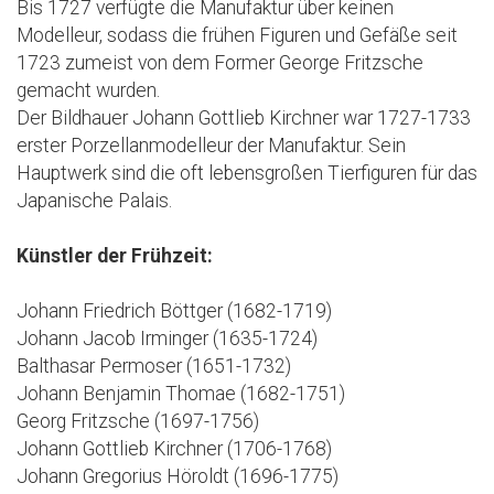
Bis 1727 verfügte die Manufaktur über keinen
Modelleur, sodass die frühen Figuren und Gefäße seit
1723 zumeist von dem Former George Fritzsche
gemacht wurden.
Der Bildhauer Johann Gottlieb Kirchner war 1727-1733
erster Porzellanmodelleur der Manufaktur. Sein
Hauptwerk sind die oft lebensgroßen Tierfiguren für das
Japanische Palais.
Künstler der Frühzeit:
Johann Friedrich Böttger (1682-1719)
Johann Jacob Irminger (1635-1724)
Balthasar Permoser (1651-1732)
Johann Benjamin Thomae (1682-1751)
Georg Fritzsche (1697-1756)
Johann Gottlieb Kirchner (1706-1768)
Johann Gregorius Höroldt (1696-1775)