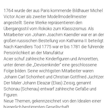
1764 wurde der aus Paris kommende Bildhauer Michel
Victor Acier als zweiter Modellmodellmeister
angestellt. Seine Werke repräsentieren den
Übergangsstil vom Rokoko zum Klassizismus. Als
Mitarbeiter von Johann Joachim Kaendler war er an der
großen russischen Bestellung von Katharina II. beteiligt.
Nach Kaendlers Tod 1775 war er bis 1781 die führende
Persönlichkeit an der Manufaktur.
Acier schuf zahlreiche Kinderfiguren und Amoretten,
unter denen die „Devisenkinder“ eine geschlossene
Folge bilden. Seine wichtigsten Mitarbeiter waren
Johann Carl Schönheit und Christian Gottfried Jüchtzer.
Der Maler Johann Eleazar (Elias) Zeisig, genannt
Schönau (Schenau) entwarf zahlreiche Gefäße und
Figuren.
Neue Themen, gekennzeichnet von den Idealen einer
bürgerlich bestimmten Gesellschaft,