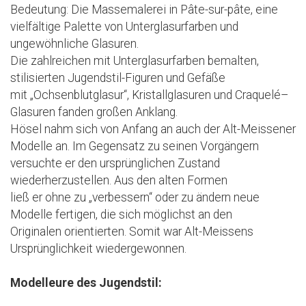
Bedeutung: Die Massemalerei in Pâte-sur-pâte, eine
vielfältige Palette von Unterglasurfarben und
ungewöhnliche Glasuren.
Die zahlreichen mit Unterglasurfarben bemalten,
stilisierten Jugendstil-Figuren und Gefäße
mit „Ochsenblutglasur“, Kristallglasuren und Craquelé–
Glasuren fanden großen Anklang.
Hösel nahm sich von Anfang an auch der Alt-Meissener
Modelle an. Im Gegensatz zu seinen Vorgängern
versuchte er den ursprünglichen Zustand
wiederherzustellen. Aus den alten Formen
ließ er ohne zu „verbessern“ oder zu ändern neue
Modelle fertigen, die sich möglichst an den
Originalen orientierten. Somit war Alt-Meissens
Ursprünglichkeit wiedergewonnen.
Modelleure des Jugendstil: