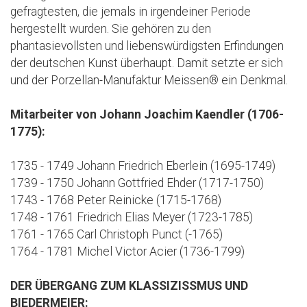
gefragtesten, die jemals in irgendeiner Periode
hergestellt wurden. Sie gehören zu den
phantasievollsten und liebenswürdigsten Erfindungen
der deutschen Kunst überhaupt. Damit setzte er sich
und der Porzellan-Manufaktur Meissen® ein Denkmal.
Mitarbeiter von Johann Joachim Kaendler (1706-
1775):
1735 - 1749 Johann Friedrich Eberlein (1695-1749)
1739 - 1750 Johann Gottfried Ehder (1717-1750)
1743 - 1768 Peter Reinicke (1715-1768)
1748 - 1761 Friedrich Elias Meyer (1723-1785)
1761 - 1765 Carl Christoph Punct (-1765)
1764 - 1781 Michel Victor Acier (1736-1799)
DER ÜBERGANG ZUM KLASSIZISSMUS UND
BIEDERMEIER: