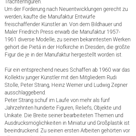
Trachtenfiguren.
Um der Forderung nach Neuentwicklungen gerecht zu
werden, kaufte die Manufaktur Entwürfe
freischaffender Künstler an. Von dem Bildhauer und
Maler Friedrich Press erwarb die Manufaktur 1957-
1961 diverse Modelle, zu seinen bekanntesten Werken
gehört die Pietá in der Hofkirche in Dresden, die größte
Figur die je in der Manufaktur hergestellt worden ist.
Für ein entsprechend neues Schaffen ab 1960 war das
Kollektiv junger Künstler mit den Mitgliedern Rudi
Stolle, Peter Strang, Heinz Werner und Ludwig Zepner
ausschlaggebend.
Peter Strang schuf im Laufe von mehr als fünf
Jahrzehnten hunderte Figuren, Reliefs, Objekte und
Unikate. Die Breite seiner bearbeiteten Themen und
Ausdrucksmöglichkeiten in Miniatur und Großplastik ist
beeindruckend. Zu seinen ersten Arbeiten gehörten vor