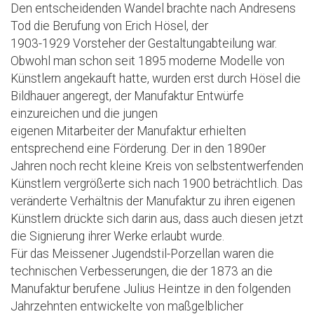
Den entscheidenden Wandel brachte nach Andresens
Tod die Berufung von Erich Hösel, der
1903-1929 Vorsteher der Gestaltungabteilung war.
Obwohl man schon seit 1895 moderne Modelle von
Künstlern angekauft hatte, wurden erst durch Hösel die
Bildhauer angeregt, der Manufaktur Entwürfe
einzureichen und die jungen
eigenen Mitarbeiter der Manufaktur erhielten
entsprechend eine Förderung. Der in den 1890er
Jahren noch recht kleine Kreis von selbstentwerfenden
Künstlern vergrößerte sich nach 1900 beträchtlich. Das
veränderte Verhältnis der Manufaktur zu ihren eigenen
Künstlern drückte sich darin aus, dass auch diesen jetzt
die Signierung ihrer Werke erlaubt wurde.
Für das Meissener Jugendstil-Porzellan waren die
technischen Verbesserungen, die der 1873 an die
Manufaktur berufene Julius Heintze in den folgenden
Jahrzehnten entwickelte von maßgelblicher