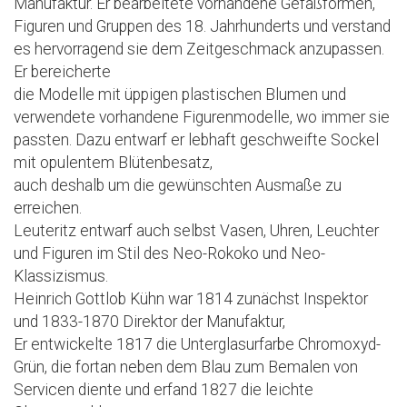
Manufaktur. Er bearbeitete vorhandene Gefäßformen,
Figuren und Gruppen des 18. Jahrhunderts und verstand
es hervorragend sie dem Zeitgeschmack anzupassen.
Er bereicherte
die Modelle mit üppigen plastischen Blumen und
verwendete vorhandene Figurenmodelle, wo immer sie
passten. Dazu entwarf er lebhaft geschweifte Sockel
mit opulentem Blütenbesatz,
auch deshalb um die gewünschten Ausmaße zu
erreichen.
Leuteritz entwarf auch selbst Vasen, Uhren, Leuchter
und Figuren im Stil des Neo-Rokoko und Neo-
Klassizismus.
Heinrich Gottlob Kühn war 1814 zunächst Inspektor
und 1833-1870 Direktor der Manufaktur,
Er entwickelte 1817 die Unterglasurfarbe Chromoxyd-
Grün, die fortan neben dem Blau zum Bemalen von
Servicen diente und erfand 1827 die leichte