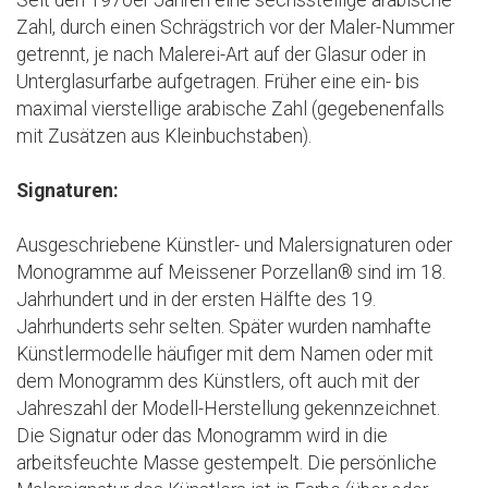
Seit den 1970er Jahren eine sechsstellige arabische
Zahl, durch einen Schrägstrich vor der Maler-Nummer
getrennt, je nach Malerei-Art auf der Glasur oder in
Unterglasurfarbe aufgetragen. Früher eine ein- bis
maximal vierstellige arabische Zahl (gegebenenfalls
mit Zusätzen aus Kleinbuchstaben).
Signaturen:
Ausgeschriebene Künstler- und Malersignaturen oder
Monogramme auf Meissener Porzellan® sind im 18.
Jahrhundert und in der ersten Hälfte des 19.
Jahrhunderts sehr selten. Später wurden namhafte
Künstlermodelle häufiger mit dem Namen oder mit
dem Monogramm des Künstlers, oft auch mit der
Jahreszahl der Modell-Herstellung gekennzeichnet.
Die Signatur oder das Monogramm wird in die
arbeitsfeuchte Masse gestempelt. Die persönliche