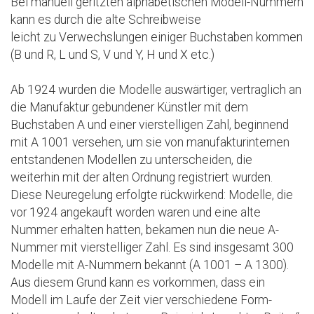
Bei manuell geritzten alphabetischen Modell-Nummern
kann es durch die alte Schreibweise
leicht zu Verwechslungen einiger Buchstaben kommen
(B und R, L und S, V und Y, H und X etc.)
Ab 1924 wurden die Modelle auswärtiger, vertraglich an
die Manufaktur gebundener Künstler mit dem
Buchstaben A und einer vierstelligen Zahl, beginnend
mit A 1001 versehen, um sie von manufakturinternen
entstandenen Modellen zu unterscheiden, die
weiterhin mit der alten Ordnung registriert wurden.
Diese Neuregelung erfolgte rückwirkend: Modelle, die
vor 1924 angekauft worden waren und eine alte
Nummer erhalten hatten, bekamen nun die neue A-
Nummer mit vierstelliger Zahl. Es sind insgesamt 300
Modelle mit A-Nummern bekannt (A 1001 – A 1300).
Aus diesem Grund kann es vorkommen, dass ein
Modell im Laufe der Zeit vier verschiedene Form-