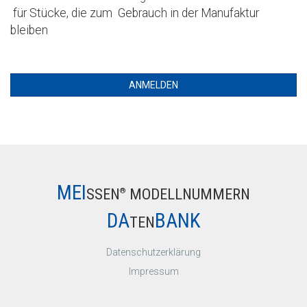
für Stücke, die zum Gebrauch in der Manufaktur
bleiben
ANMELDEN
MEI
SSEN
MODELLNUMMERN
®
DA
BANK
TEN
Datenschutzerklärung
Impressum