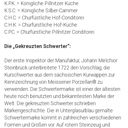
K.P.K. = Königliche Pillnitzer Küche
K.S.C. = Königliche Silber-Cammer
C.H.C. = Churfüstliche Hof-Conditorei
C.H.K. = Churfürstliche Hof-Küche
C.P.C. = Churfürstliche Pillnitzer Conditorei
Die „Gekreuzten Schwerter“:
Der erste Inspektor der Manufaktur, Johann Melchior
Steinbrück unterbreitete 1722 den Vorschlag, die
Kurschwerter aus dem sächsischen Kurwappen zur
Kennzeichnung von Meissener Porzellan® zu
verwenden. Die Schwertermarke ist einer der ältesten
heute noch benutzten und bekanntesten Marke der
Welt. Die gekreuzten Schwerter schrieben
Markengeschichte. Die in Unterglasurblau gemalte
Schwertermarke kommt in zahlreichen verschiedenen
Formen und Größen vor. Auf rotem Steinzeug und