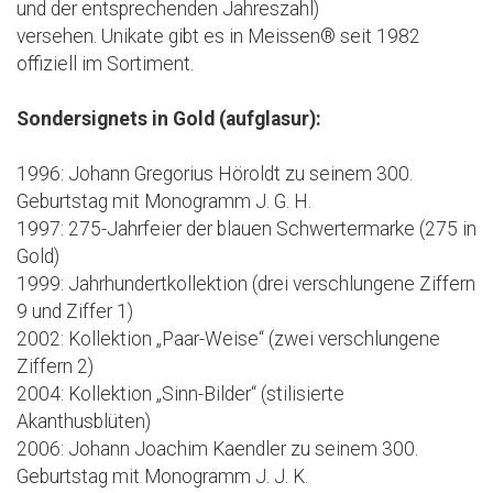
und der entsprechenden Jahreszahl)
versehen. Unikate gibt es in Meissen® seit 1982
offiziell im Sortiment.
Sondersignets in Gold (aufglasur):
1996: Johann Gregorius Höroldt zu seinem 300.
Geburtstag mit Monogramm J. G. H.
1997: 275-Jahrfeier der blauen Schwertermarke (275 in
Gold)
1999: Jahrhundertkollektion (drei verschlungene Ziffern
9 und Ziffer 1)
2002: Kollektion „Paar-Weise“ (zwei verschlungene
Ziffern 2)
2004: Kollektion „Sinn-Bilder“ (stilisierte
Akanthusblüten)
2006: Johann Joachim Kaendler zu seinem 300.
Geburtstag mit Monogramm J. J. K.