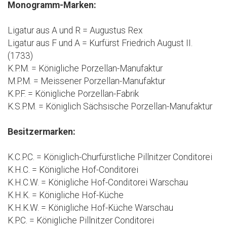
Monogramm-Marken:
Ligatur aus A und R = Augustus Rex
Ligatur aus F und A = Kurfürst Friedrich August II.
(1733)
K.P.M. = Königliche Porzellan-Manufaktur
M.P.M. = Meissener Porzellan-Manufaktur
K.P.F. = Königliche Porzellan-Fabrik
K.S.P.M. = Königlich Sächsische Porzellan-Manufaktur
Besitzermarken:
K.C.P.C. = Königlich-Churfürstliche Pillnitzer Conditorei
K.H.C. = Königliche Hof-Conditorei
K.H.C.W. = Königliche Hof-Conditorei Warschau
K.H.K. = Königliche Hof-Küche
K.H.K.W. = Königliche Hof-Küche Warschau
K.P.C. = Königliche Pillnitzer Conditorei