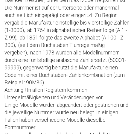
Das Kennzeichen, unter dem das Modell registriert ist.
Die Nummer ist auf der Unterseite oder manchmal
auch seitlich eingeprägt oder eingeritzt. Zu Beginn
vergab die Manufaktur einstellige bis vierstellige Zahlen
(1-3000), ab 1764 in alphabetischer Reihenfolge (A 1 -
Z 99), ab 1851 folgte das zweite Alphabet (A 100 - Z
300), (seit dem Buchstaben T unregelmäßig
vergeben), nach 1973 wurden alle Modellnummern
durch eine fünfstellige arabische Zahl ersetzt (50001-
99999), gegenwärtig benutzt die Manufaktur einen
Code mit einer Buchstaben- Zahlenkombination (zum
Beispiel : 90M36)
Achtung ! In allen Registern kommen
Unregelmäßigkeiten und Veränderungen vor.
Einige Modelle wurden abgeändert oder gestrichen und
die jeweilige Nummer wurde neu belegt. In einigen
Fällen haben verschiedene Modelle dieselbe
Formnummer.