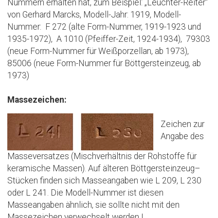
Nummern erhalten hat, zum Beispiel: „Leuchter-Reiter“
von Gerhard Marcks, Modell-Jahr: 1919, Modell-
Nummer: F 272 (alte Form-Nummer, 1919-1923 und
1935-1972), A 1010 (Pfeiffer-Zeit, 1924-1934), 79303
(neue Form-Nummer für Weißporzellan, ab 1973),
85006 (neue Form-Nummer für Böttgersteinzeug, ab
1973)
Massezeichen:
Zeichen zur
Angabe des
Masseversatzes (Mischverhältnis der Rohstoffe für
keramische Massen). Auf älteren Böttgersteinzeug–
Stücken finden sich Masseangaben wie L 209, L 230
oder L 241. Die Modell-Nummer ist diesen
Masseangaben ähnlich, sie sollte nicht mit den
Massezeichen verwechselt werden !