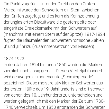
Ein Punkt zugefügt. Unter der Direktion des Grafen
Marcolini wurde den Schwertern ein Stern zwischen
den Griffen zugefügt und es kam als Kennzeichnung
der unglasierten Biskuitware die gestempelte oder
eingeritzte Dreiecksmarke mit den Schwertern auf
(manchmal mit einem Stern auf der Spitze). 1817-1824
fügten die Blaumaler den Schwertern römische Zahlen
„I“ und „II“ hinzu (Zusammensetzung von Massen)
1824-1923:
In den Jahren 1824 bis circa 1850 wurden die Marken
ziemlich nachlässig gemalt. Dieses Vierteljahrhundert
wird deswegen als sogenannte „Schmierperiode“
bezeichnet. Diese meist relativ kleinen Schwerter aus
der ersten Hälfte des 19. Jahrhunderts sind oft schwer
von denen des 18. Jahrhunderts zu unterscheiden und
werden gelegentlich mit den Marken der Zeit um 1730-
1740 verwechselt. Um 1850 entstanden die Schwerter