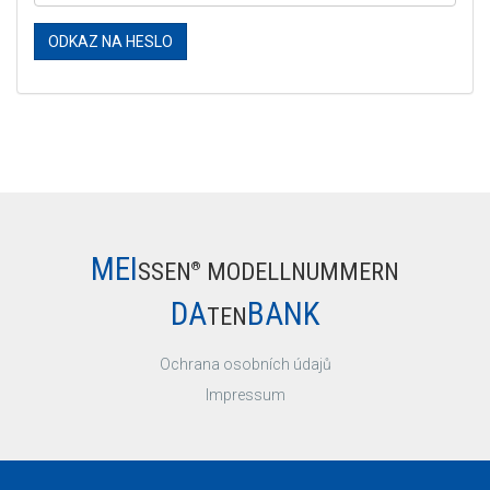
ODKAZ NA HESLO
MEI
SSEN
MODELLNUMMERN
®
DA
BANK
TEN
Ochrana osobních údajů
Impressum