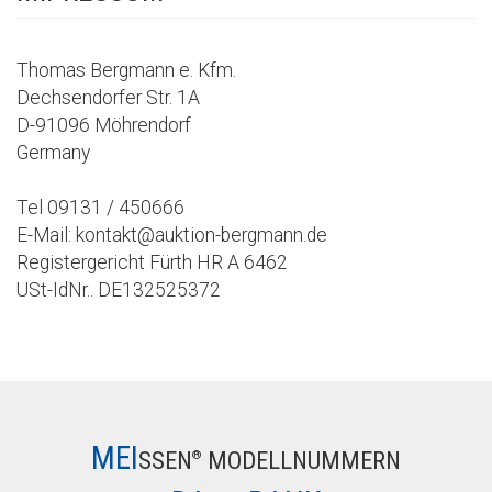
Thomas Bergmann e. Kfm.
Dechsendorfer Str. 1A
D-91096 Möhrendorf
Germany
Tel 09131 / 450666
E-Mail: kontakt@auktion-bergmann.de
Registergericht Fürth HR A 6462
USt-IdNr.. DE132525372
MEI
SSEN
MODELLNUMMERN
®