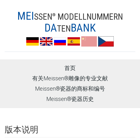
MEI
SSEN
MODELLNUMMERN
®
DA
BANK
TEN
首页
有关Meissen®雕像的专业文献
Meissen®瓷器的商标和编号
Meissen®瓷器历史
版本说明