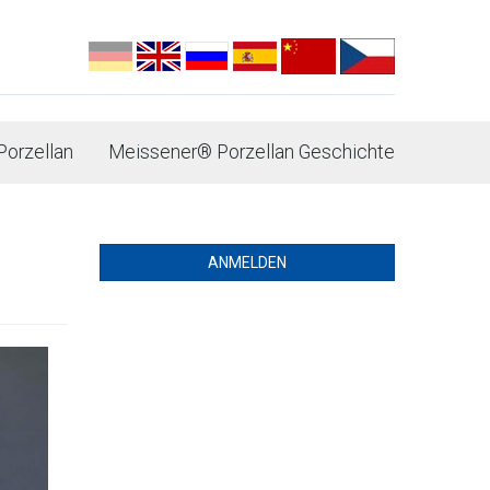
orzellan
Meissener® Porzellan Geschichte
ANMELDEN