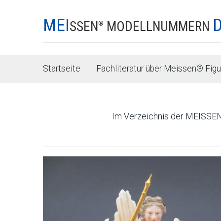
MEI
SSEN
MODELLNUMMERN
®
Startseite
Fachliteratur über Meissen® Fig
Im Verzeichnis der MEISSE