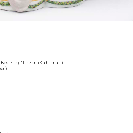
estellung" für Zarin Katharina II.)

en)
